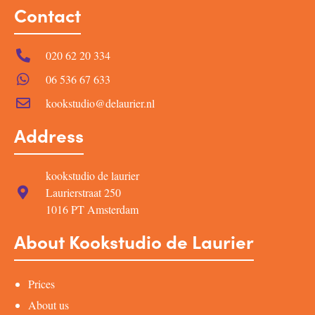
Contact
020 62 20 334
06 536 67 633
kookstudio@delaurier.nl
Address
kookstudio de laurier
Laurierstraat 250
1016 PT Amsterdam
About Kookstudio de Laurier
Prices
About us