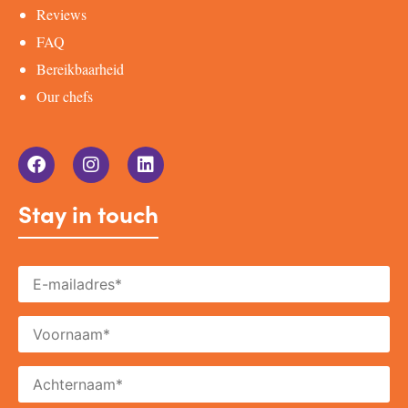
Reviews
FAQ
Bereikbaarheid
Our chefs
Stay in touch