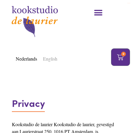
https://delaurier.nl/
0
Nederlands
English
Privacy
Kookstudio de laurier Kookstudio de laurier, gevestigd
aan Laurierstraat 250, 1016 PT Amsterdam, is