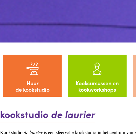
Huur
Kookcursussen en
de kookstudio
kookworkshops
kookstudio
de laurier
Kookstudio
de laurier
is een sfeervolle kookstudio
in het centrum va