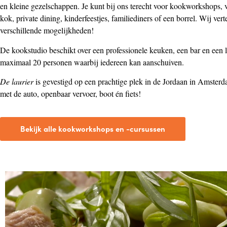
en kleine gezelschappen. Je kunt bij ons terecht voor kookworkshops, 
kok, private dining, kinderfeestjes, familiediners of een borrel. Wij vert
verschillende mogelijkheden!
De kookstudio beschikt over een professionele keuken, een bar en een l
maximaal 20 personen waarbij iedereen kan aanschuiven.
De laurier
is gevestigd op een prachtige plek in de Jordaan in Amster
met de auto, openbaar vervoer, boot én fiets!
Bekijk alle kookworkshops en -cursussen