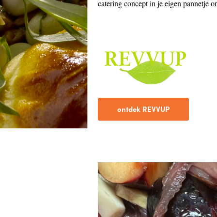
catering concept in je eigen pannetje o
ontdek REVVUP