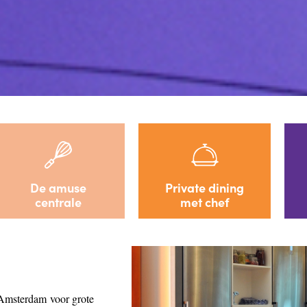
De amuse
Private dining
centrale
met chef
n Amsterdam
voor grote