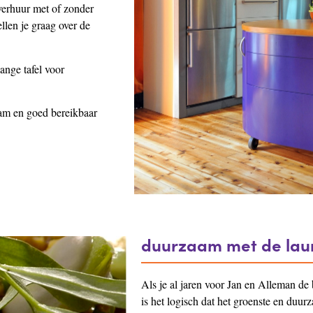
verhuur met of zonder
ellen je graag over de
ange tafel voor
dam en goed bereikbaar
duurzaam met de laur
Als je al jaren voor Jan en Alleman de
is het logisch dat het groenste en duur