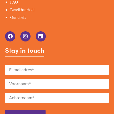
FAQ
Bereikbaarheid
Our chefs
Stay in touch