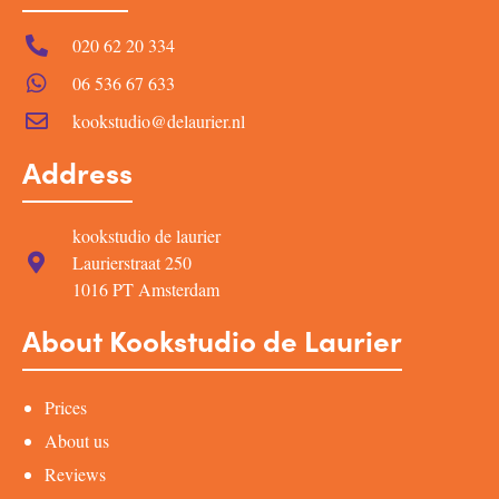
020 62 20 334
06 536 67 633
kookstudio@delaurier.nl
Address
kookstudio de laurier
Laurierstraat 250
1016 PT Amsterdam
About Kookstudio de Laurier
Prices
About us
Reviews