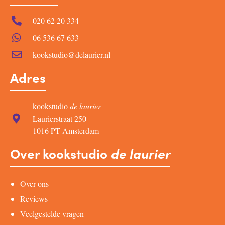
020 62 20 334
06 536 67 633
kookstudio@delaurier.nl
Adres
kookstudio
de laurier
Laurierstraat 250
1016 PT Amsterdam
Over kookstudio
de laurier
Over ons
Reviews
Veelgestelde vragen