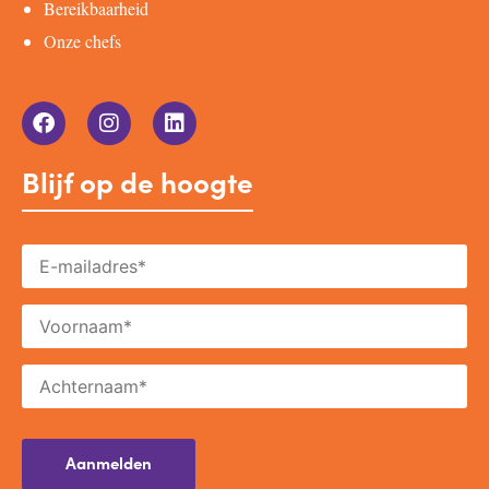
Bereikbaarheid
Onze chefs
Blijf op de hoogte