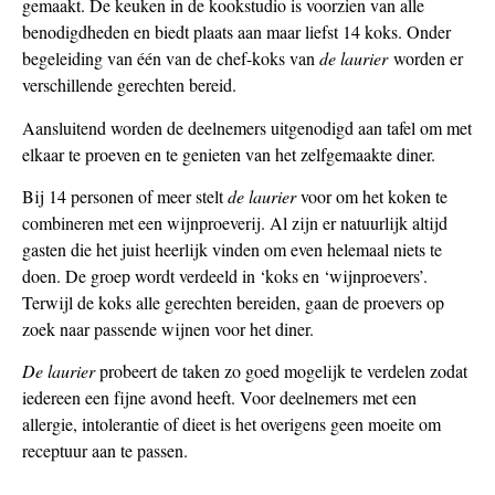
gemaakt. De keuken in de kookstudio is voorzien van alle
benodigdheden en biedt plaats aan maar liefst 14 koks. Onder
begeleiding van één van de chef-koks van
de laurier
worden er
verschillende gerechten bereid.
Aansluitend worden de deelnemers uitgenodigd aan tafel om met
elkaar te proeven en te genieten van het zelfgemaakte diner.
Bij 14 personen of meer stelt
de laurier
voor om het koken te
combineren met een wijnproeverij. Al zijn er natuurlijk altijd
gasten die het juist heerlijk vinden om even helemaal niets te
doen. De groep wordt verdeeld in ‘koks en ‘wijnproevers’.
Terwijl de koks alle gerechten bereiden, gaan de proevers op
zoek naar passende wijnen voor het diner.
De laurier
probeert de taken zo goed mogelijk te verdelen zodat
iedereen een fijne avond heeft. Voor deelnemers met een
allergie, intolerantie of dieet is het overigens geen moeite om
receptuur aan te passen.