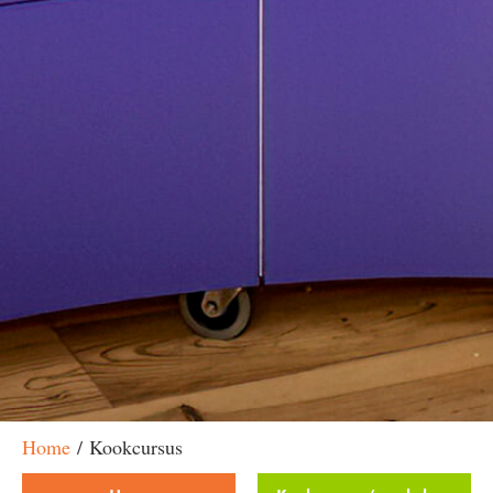
Home
/ Kookcursus