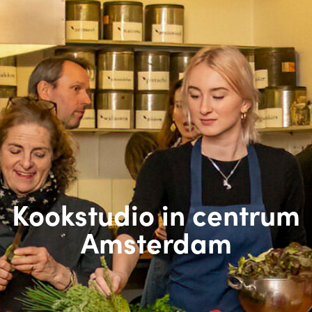
Kookstudio in centrum
Amsterdam