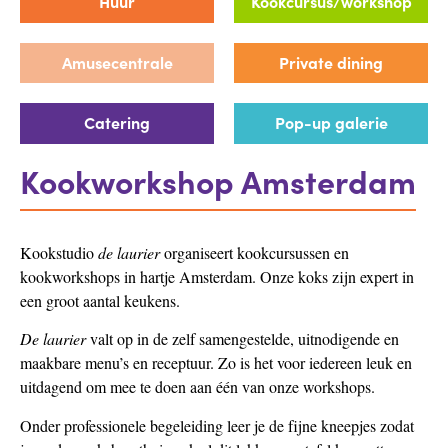
Huur
Kookcursus/workshop
Amusecentrale
Private dining
Catering
Pop-up galerie
Kookworkshop Amsterdam
Kookstudio
de laurier
organiseert kookcursussen en
kookworkshops in hartje Amsterdam. Onze koks zijn expert in
een groot aantal keukens.
De laurier
valt op in de zelf samengestelde, uitnodigende en
maakbare menu’s en receptuur. Zo is het voor iedereen leuk en
uitdagend om mee te doen aan één van onze workshops.
Onder professionele begeleiding leer je de fijne kneepjes zodat