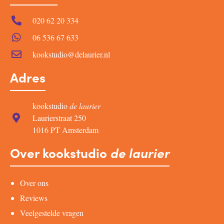
020 62 20 334
06 536 67 633
kookstudio@delaurier.nl
Adres
kookstudio
de laurier
Laurierstraat 250
1016 PT Amsterdam
Over kookstudio
de laurier
Over ons
Reviews
Veelgestelde vragen