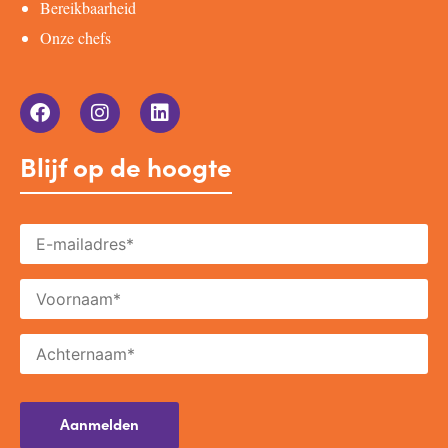
Bereikbaarheid
Onze chefs
Blijf op de hoogte