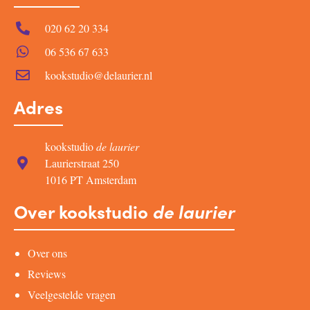
020 62 20 334
06 536 67 633
kookstudio@delaurier.nl
Adres
kookstudio
de laurier
Laurierstraat 250
1016 PT Amsterdam
Over kookstudio
de laurier
Over ons
Reviews
Veelgestelde vragen