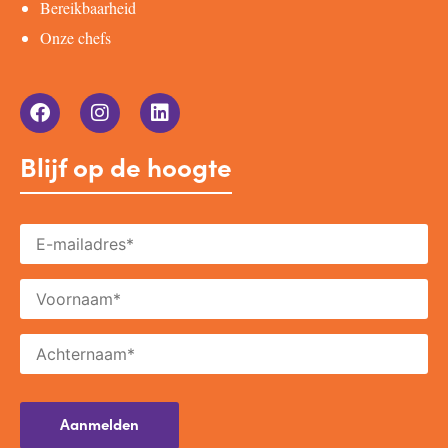
Bereikbaarheid
Onze chefs
Blijf op de hoogte