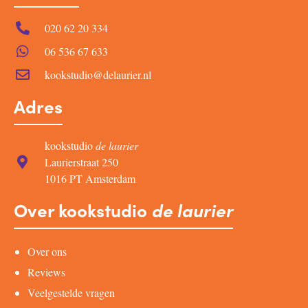
020 62 20 334
06 536 67 633
kookstudio@delaurier.nl
Adres
kookstudio
de laurier
Laurierstraat 250
1016 PT Amsterdam
Over kookstudio
de laurier
Over ons
Reviews
Veelgestelde vragen