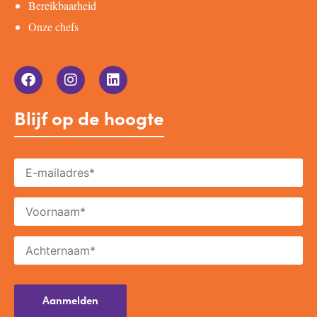
Bereikbaarheid
Onze chefs
Blijf op de hoogte