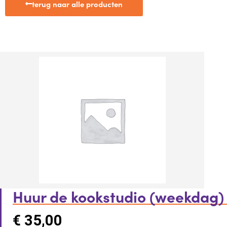
terug naar alle producten
Huur de kookstudio (weekdag)
€
35,00