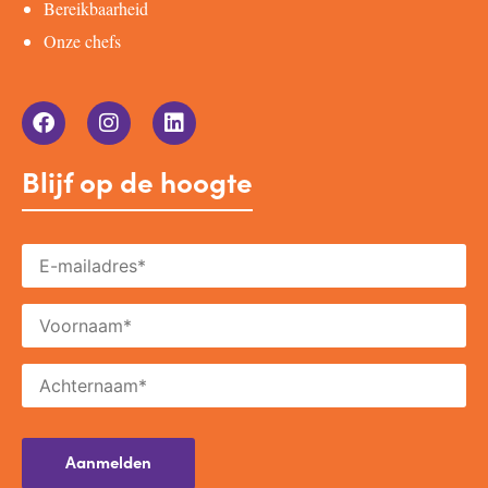
Bereikbaarheid
Onze chefs
Blijf op de hoogte