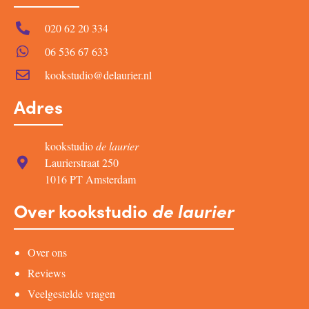
020 62 20 334
06 536 67 633
kookstudio@delaurier.nl
Adres
kookstudio
de laurier
Laurierstraat 250
1016 PT Amsterdam
Over kookstudio
de laurier
Over ons
Reviews
Veelgestelde vragen