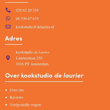
020 62 20 334
06 536 67 633
kookstudio@delaurier.nl
Adres
kookstudio
de laurier
Laurierstraat 250
1016 PT Amsterdam
Over kookstudio
de laurier
Over ons
Reviews
Veelgestelde vragen