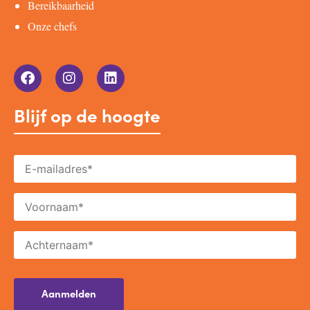
Bereikbaarheid
Onze chefs
Blijf op de hoogte