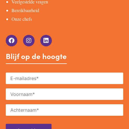
Veelgestelde vragen
Bereikbaarheid
Onze chefs
Blijf op de hoogte