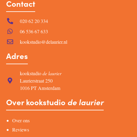
Contact
020 62 20 334
06 536 67 633
kookstudio@delaurier.nl
Adres
kookstudio
de laurier
Laurierstraat 250
1016 PT Amsterdam
Over kookstudio
de laurier
Over ons
Reviews