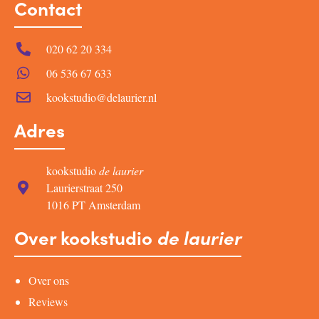
Contact
020 62 20 334
06 536 67 633
kookstudio@delaurier.nl
Adres
kookstudio
de laurier
Laurierstraat 250
1016 PT Amsterdam
Over kookstudio
de laurier
Over ons
Reviews