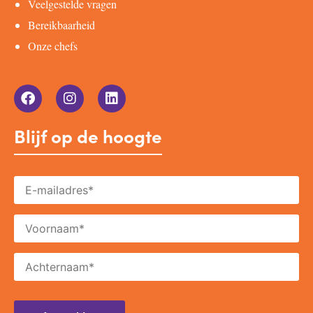
Veelgestelde vragen
Bereikbaarheid
Onze chefs
Blijf op de hoogte