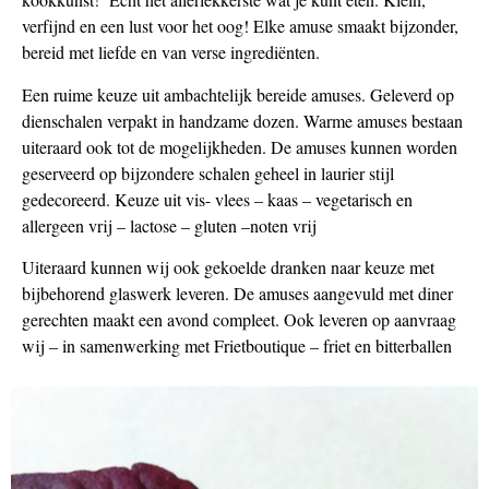
verfijnd en een lust voor het oog! Elke amuse smaakt bijzonder,
bereid met liefde en van verse ingrediënten.
Een ruime keuze uit ambachtelijk bereide amuses. Geleverd op
dienschalen verpakt in handzame dozen. Warme amuses bestaan
uiteraard ook tot de mogelijkheden. De amuses kunnen worden
geserveerd op bijzondere schalen geheel in laurier stijl
gedecoreerd. Keuze uit vis- vlees – kaas – vegetarisch en
allergeen vrij – lactose – gluten –noten vrij
Uiteraard kunnen wij ook gekoelde dranken naar keuze met
bijbehorend glaswerk leveren. De amuses aangevuld met diner
gerechten maakt een avond compleet. Ook leveren op aanvraag
wij – in samenwerking met Frietboutique – friet en bitterballen