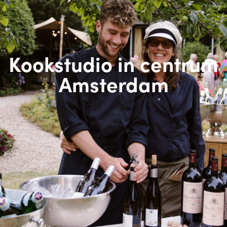
Kookstudio in centrum
Amsterdam