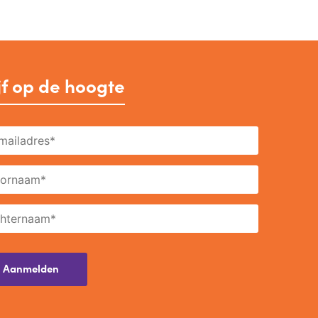
jf op de hoogte