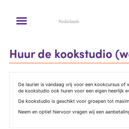
Nederlands
Kookcursussen en kookworkshops
Huur de kookstudio (
De laurier is vandaag vrij voor een kookcursus of 
de kookstudio ook huren voor een eigen heerlijk e
De kookstudio is geschikt voor groepen tot maxim
Neem en optie! hiervoor vragen wij een aanbetalin