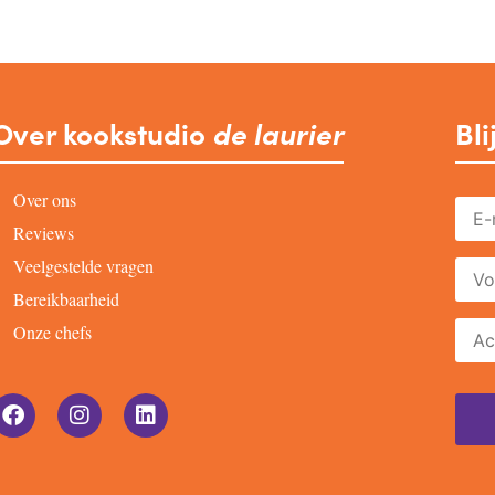
Over kookstudio
de laurier
Bli
Over ons
Reviews
Veelgestelde vragen
Bereikbaarheid
Onze chefs