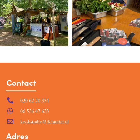
Contact
020 62 20 334
06 536 67 633
kookstudio@delaurier.nl
Adres