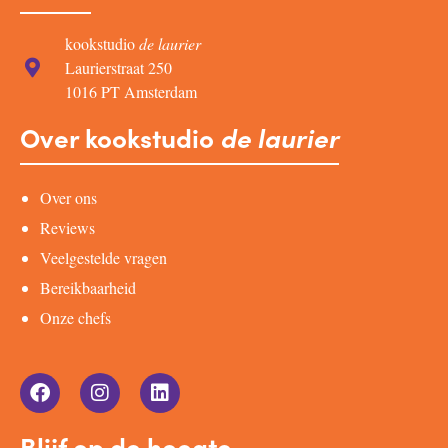
kookstudio
de laurier
Laurierstraat 250
1016 PT Amsterdam
Over kookstudio
de laurier
Over ons
Reviews
Veelgestelde vragen
Bereikbaarheid
Onze chefs
Blijf op de hoogte