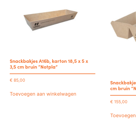
Snackbakjes A16b, karton 18,5 x 5 x
3,5 cm bruin “Notpla”
€
85,00
Snackbakjes
cm bruin “
Toevoegen aan winkelwagen
€
155,00
Toevoegen