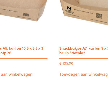
 A5, karton 10,5 x 3,3 x 3
Snackbakjes A7, karton 9 x 
Notpla”
bruin “Notpla”
€
135,00
 aan winkelwagen
Toevoegen aan winkelwag