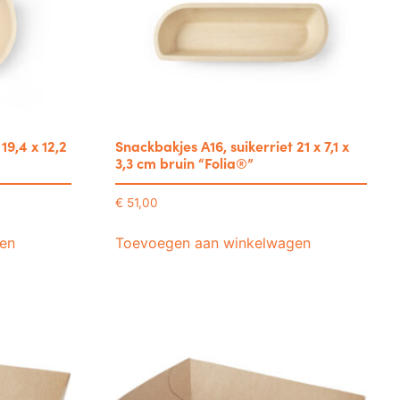
19,4 x 12,2
Snackbakjes A16, suikerriet 21 x 7,1 x
3,3 cm bruin “Folia®”
€
51,00
en
Toevoegen aan winkelwagen