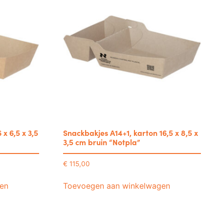
x 6,5 x 3,5
Snackbakjes A14+1, karton 16,5 x 8,5 x
3,5 cm bruin “Notpla”
€
115,00
en
Toevoegen aan winkelwagen