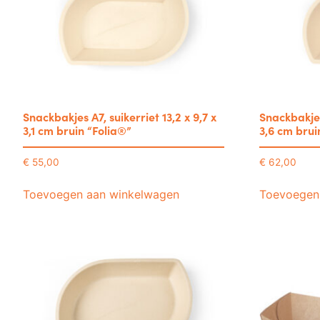
Snackbakjes A7, suikerriet 13,2 x 9,7 x
Snackbakjes 
3,1 cm bruin “Folia®”
3,6 cm brui
€
55,00
€
62,00
Toevoegen aan winkelwagen
Toevoegen