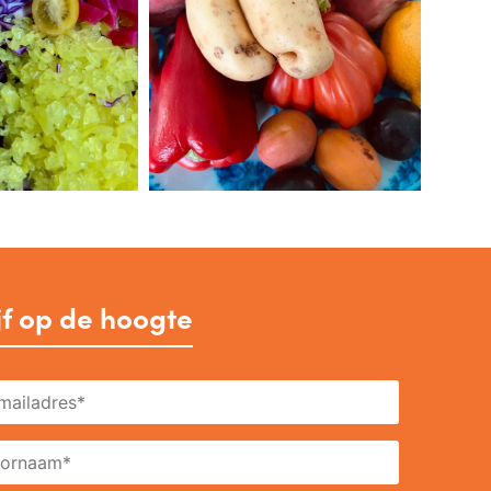
jf op de hoogte