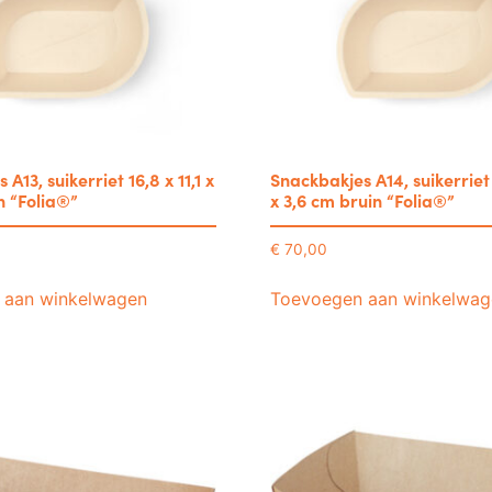
A13, suikerriet 16,8 x 11,1 x
Snackbakjes A14, suikerriet 
n “Folia®”
x 3,6 cm bruin “Folia®”
€
70,00
 aan winkelwagen
Toevoegen aan winkelwag