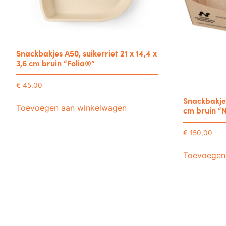
Snackbakjes A50, suikerriet 21 x 14,4 x
3,6 cm bruin “Folia®”
€
45,00
Snackbakjes
Toevoegen aan winkelwagen
cm bruin “
€
150,00
Toevoegen