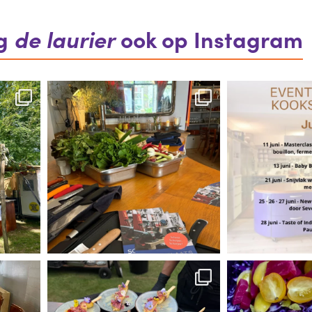
lg
de laurier
ook op Instagram