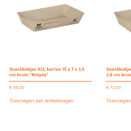
Snackbakjes A13, karton 15 x 7 x 3,5
Snackbakjes
cm bruin “Notpla”
3,8 cm brui
€
95,00
€
72,00
Toevoegen aan winkelwagen
Toevoegen