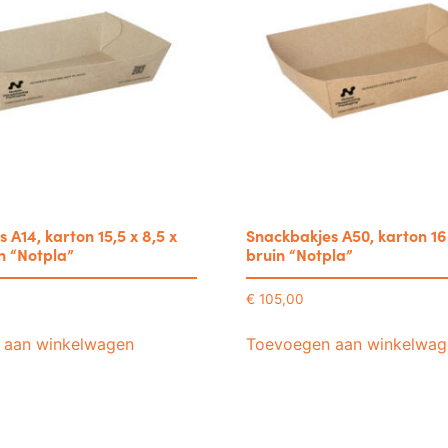
 A14, karton 15,5 x 8,5 x
Snackbakjes A50, karton 16 
n “Notpla”
bruin “Notpla”
€
105,00
 aan winkelwagen
Toevoegen aan winkelwag