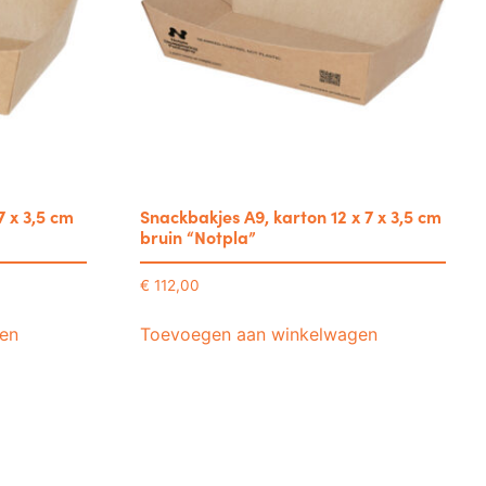
7 x 3,5 cm
Snackbakjes A9, karton 12 x 7 x 3,5 cm
bruin “Notpla”
€
112,00
en
Toevoegen aan winkelwagen