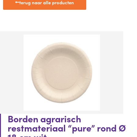
terug naar alle producten
Borden agrarisch
restmateriaal “pure” rond Ø
18 cm wit