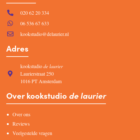
020 62 20 334
06 536 67 633
kookstudio@delaurier.nl
Adres
kookstudio
de laurier
Laurierstraat 250
1016 PT Amsterdam
Over kookstudio
de laurier
Over ons
Reviews
Veelgestelde vragen