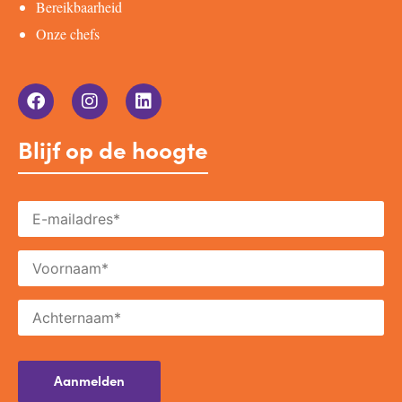
Bereikbaarheid
Onze chefs
Blijf op de hoogte