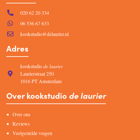
020 62 20 334
06 536 67 633
kookstudio@delaurier.nl
Adres
kookstudio
de laurier
Laurierstraat 250
1016 PT Amsterdam
Over kookstudio
de laurier
Over ons
Reviews
Veelgestelde vragen