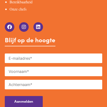
Bereikbaarheid
Onze chefs
Blijf op de hoogte