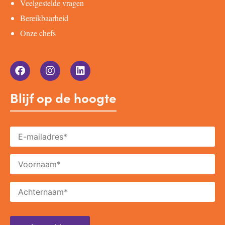
Veelgestelde vragen
Bereikbaarheid
Onze chefs
Blijf op de hoogte