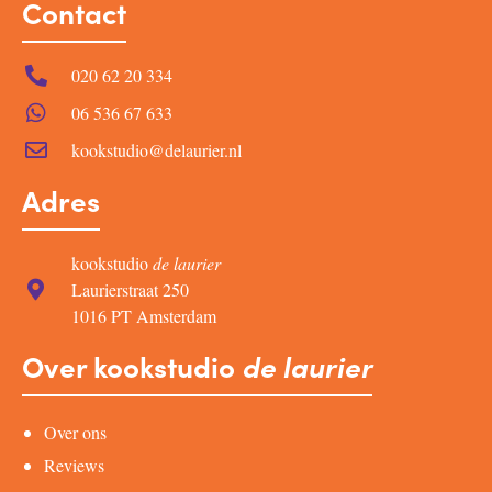
Contact
020 62 20 334
06 536 67 633
kookstudio@delaurier.nl
Adres
kookstudio
de laurier
Laurierstraat 250
1016 PT Amsterdam
Over kookstudio
de laurier
Over ons
Reviews