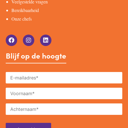
Veelgestelde vragen
Bereikbaarheid
Onze chefs
Blijf op de hoogte