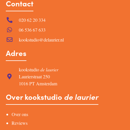
Contact
020 62 20 334
06 536 67 633
kookstudio@delaurier.nl
Adres
kookstudio
de laurier
Laurierstraat 250
1016 PT Amsterdam
Over kookstudio
de laurier
Over ons
Reviews