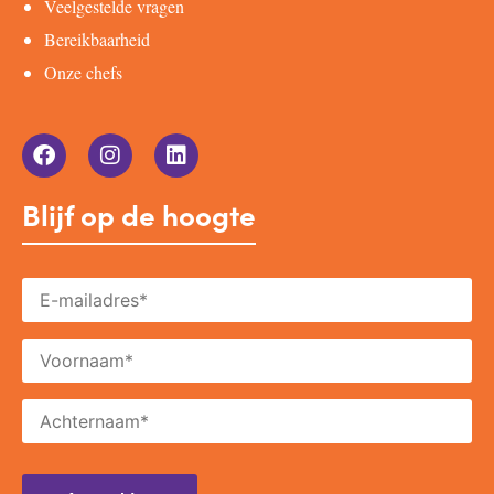
Veelgestelde vragen
Bereikbaarheid
Onze chefs
Blijf op de hoogte