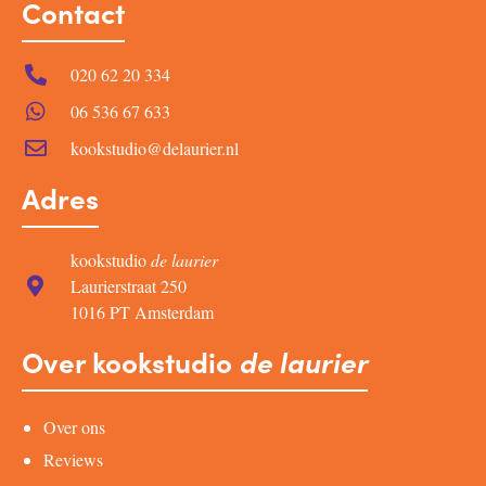
Contact
020 62 20 334
06 536 67 633
kookstudio@delaurier.nl
Adres
kookstudio
de laurier
Laurierstraat 250
1016 PT Amsterdam
Over kookstudio
de laurier
Over ons
Reviews