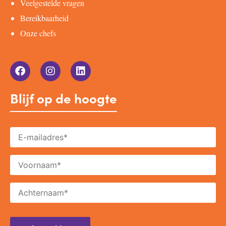
Veelgestelde vragen
Bereikbaarheid
Onze chefs
Blijf op de hoogte