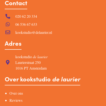
Contact
020 62 20 334
06 536 67 633
kookstudio@delaurier.nl
Adres
kookstudio
de laurier
Laurierstraat 250
1016 PT Amsterdam
Over kookstudio
de laurier
Over ons
Reviews