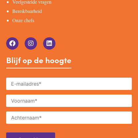
Veelgestelde vragen
Bereikbaarheid
Onze chefs
Blijf op de hoogte