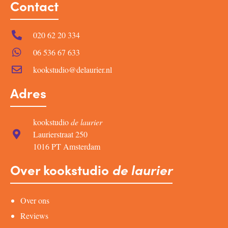
Contact
020 62 20 334
06 536 67 633
kookstudio@delaurier.nl
Adres
kookstudio
de laurier
Laurierstraat 250
1016 PT Amsterdam
Over kookstudio
de laurier
Over ons
Reviews