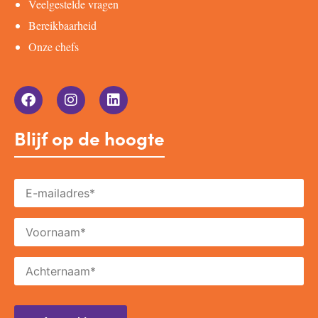
Veelgestelde vragen
Bereikbaarheid
Onze chefs
Blijf op de hoogte