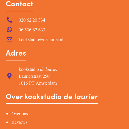
Contact
020 62 20 334
06 536 67 633
kookstudio@delaurier.nl
Adres
kookstudio
de laurier
Laurierstraat 250
1016 PT Amsterdam
Over kookstudio
de laurier
Over ons
Reviews