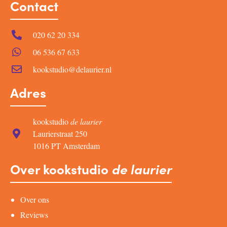
Contact
020 62 20 334
06 536 67 633
kookstudio@delaurier.nl
Adres
kookstudio
de laurier
Laurierstraat 250
1016 PT Amsterdam
Over kookstudio
de laurier
Over ons
Reviews