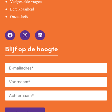
Veelgestelde vragen
Bereikbaarheid
Onze chefs
Blijf op de hoogte