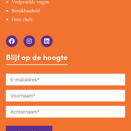
Veelgestelde vragen
Bereikbaarheid
Onze chefs
Blijf op de hoogte