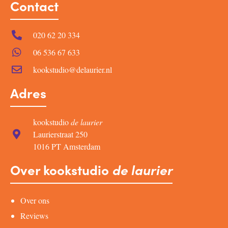
Contact
020 62 20 334
06 536 67 633
kookstudio@delaurier.nl
Adres
kookstudio
de laurier
Laurierstraat 250
1016 PT Amsterdam
Over kookstudio
de laurier
Over ons
Reviews