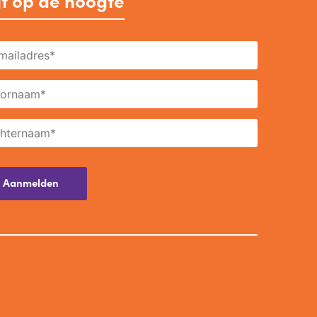
jf op de hoogte