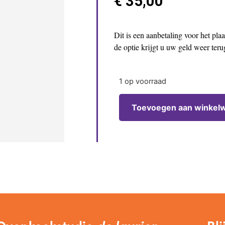
€
35,00
Dit is een aanbetaling voor het pl
de optie krijgt u uw geld weer ter
1 op voorraad
Toevoegen aan winkel