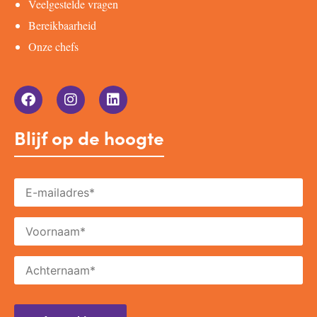
Veelgestelde vragen
Bereikbaarheid
Onze chefs
Blijf op de hoogte