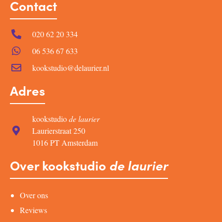
Contact
020 62 20 334
06 536 67 633
kookstudio@delaurier.nl
Adres
kookstudio
de laurier
Laurierstraat 250
1016 PT Amsterdam
Over kookstudio
de laurier
Over ons
Reviews