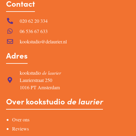
Contact
020 62 20 334
06 536 67 633
kookstudio@delaurier.nl
Adres
kookstudio
de laurier
Laurierstraat 250
1016 PT Amsterdam
Over kookstudio
de laurier
Over ons
Reviews