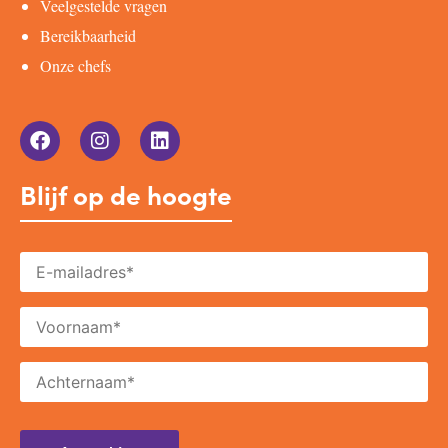
Veelgestelde vragen
Bereikbaarheid
Onze chefs
Blijf op de hoogte