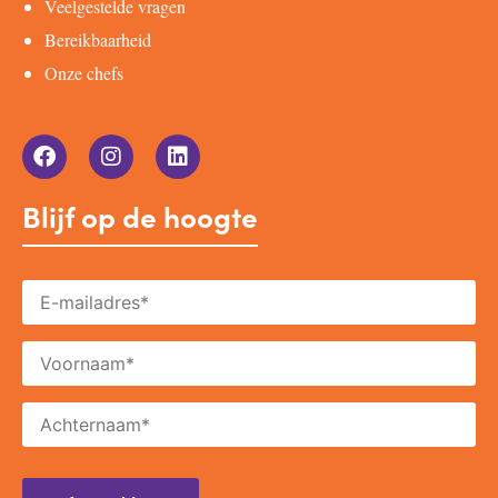
Veelgestelde vragen
Bereikbaarheid
Onze chefs
Blijf op de hoogte