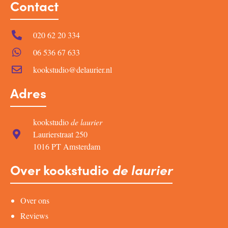
Contact
020 62 20 334
06 536 67 633
kookstudio@delaurier.nl
Adres
kookstudio
de laurier
Laurierstraat 250
1016 PT Amsterdam
Over kookstudio
de laurier
Over ons
Reviews