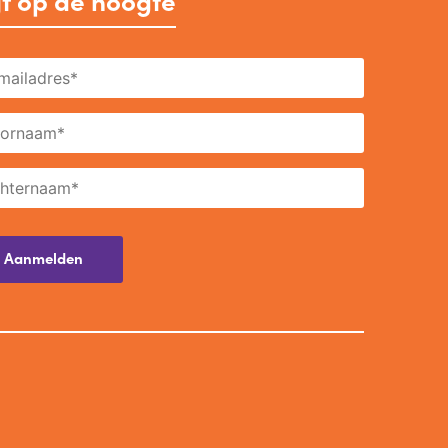
jf op de hoogte