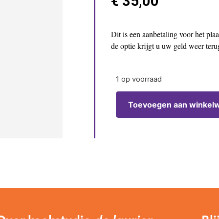
€
35,00
Dit is een aanbetaling voor het pl
de optie krijgt u uw geld weer ter
1 op voorraad
Toevoegen aan winkel