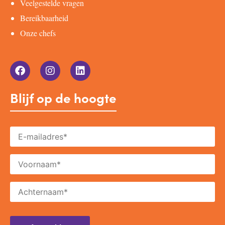
Veelgestelde vragen
Bereikbaarheid
Onze chefs
Blijf op de hoogte