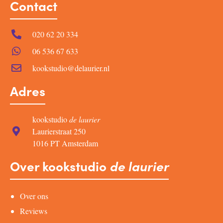
Contact
020 62 20 334
06 536 67 633
kookstudio@delaurier.nl
Adres
kookstudio
de laurier
Laurierstraat 250
1016 PT Amsterdam
Over kookstudio
de laurier
Over ons
Reviews