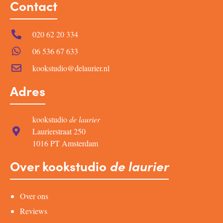
Contact
020 62 20 334
06 536 67 633
kookstudio@delaurier.nl
Adres
kookstudio
de laurier
Laurierstraat 250
1016 PT Amsterdam
Over kookstudio
de laurier
Over ons
Reviews