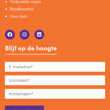
Veelgestelde vragen
Bereikbaarheid
Onze chefs
Blijf op de hoogte