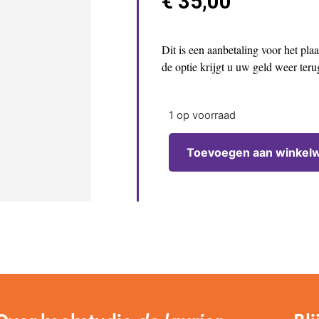
€
35,00
Dit is een aanbetaling voor het pl
de optie krijgt u uw geld weer ter
1 op voorraad
Toevoegen aan winkel