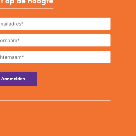
jf op de hoogte