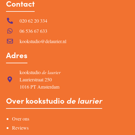
Contact
020 62 20 334
06 536 67 633
kookstudio@delaurier.nl
Adres
kookstudio
de laurier
Laurierstraat 250
1016 PT Amsterdam
Over kookstudio
de laurier
Over ons
Reviews