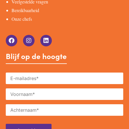
Veelgestelde vragen
Bereikbaarheid
Onze chefs
Blijf op de hoogte