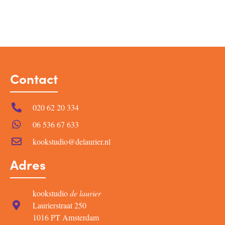
Contact
020 62 20 334
06 536 67 633
kookstudio@delaurier.nl
Adres
kookstudio
de laurier
Laurierstraat 250
1016 PT Amsterdam