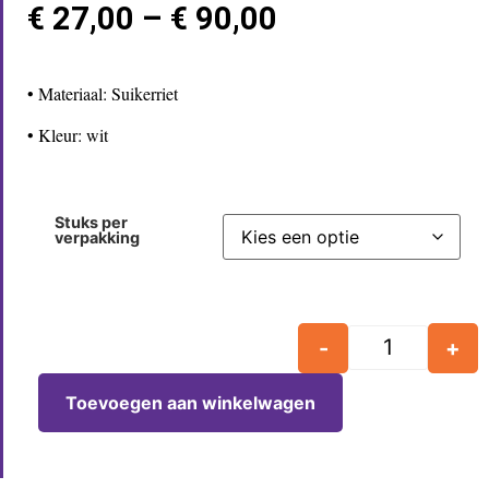
€
27,00
–
€
90,00
• Materiaal: Suikerriet
• Kleur: wit
Stuks per
verpakking
-
+
Toevoegen aan winkelwagen