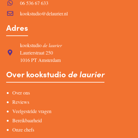
06 536 67 633
kookstudio@delaurier.nl
Adres
kookstudio
de laurier
Laurierstraat 250
1016 PT Amsterdam
Over kookstudio
de laurier
Over ons
Reviews
Veelgestelde vragen
Bereikbaarheid
Onze chefs