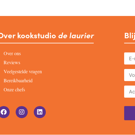
Over kookstudio
de laurier
Bli
Over ons
Reviews
Veelgestelde vragen
Bereikbaarheid
Onze chefs