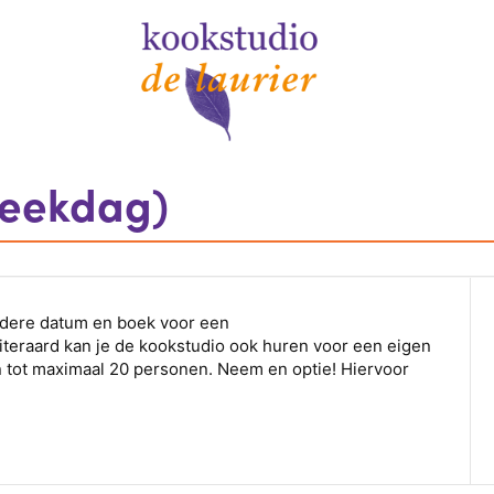
weekdag)