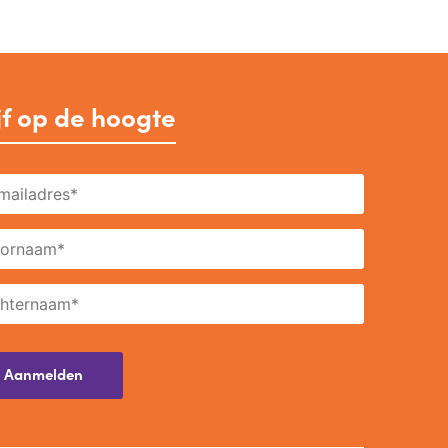
jf op de hoogte