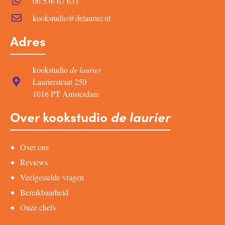
06 536 67 633
kookstudio@delaurier.nl
Adres
kookstudio
de laurier
Laurierstraat 250
1016 PT Amsterdam
Over kookstudio
de laurier
Over ons
Reviews
Veelgestelde vragen
Bereikbaarheid
Onze chefs