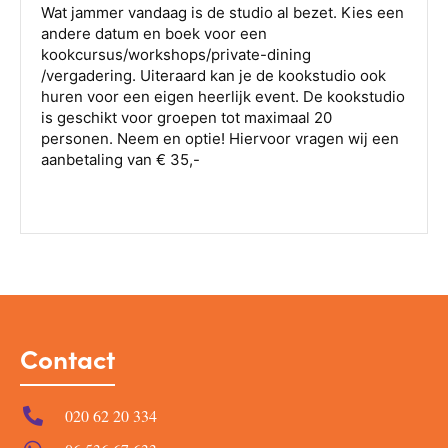
Contact
020 62 20 334