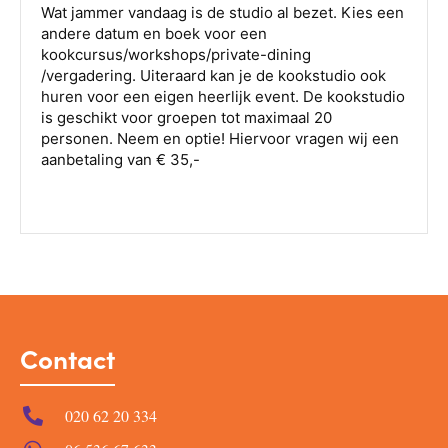
Contact
020 62 20 334