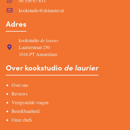
06 536 67 633
kookstudio@delaurier.nl
Adres
kookstudio
de laurier
Laurierstraat 250
1016 PT Amsterdam
Over kookstudio
de laurier
Over ons
Reviews
Veelgestelde vragen
Bereikbaarheid
Onze chefs