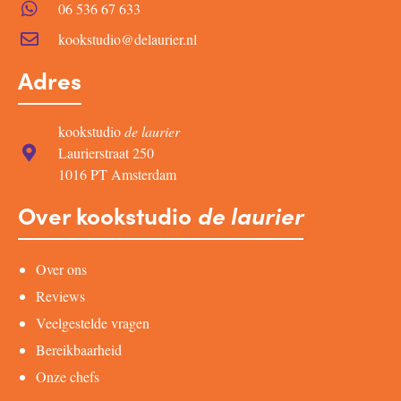
06 536 67 633
kookstudio@delaurier.nl
Adres
kookstudio
de laurier
Laurierstraat 250
1016 PT Amsterdam
Over kookstudio
de laurier
Over ons
Reviews
Veelgestelde vragen
Bereikbaarheid
Onze chefs