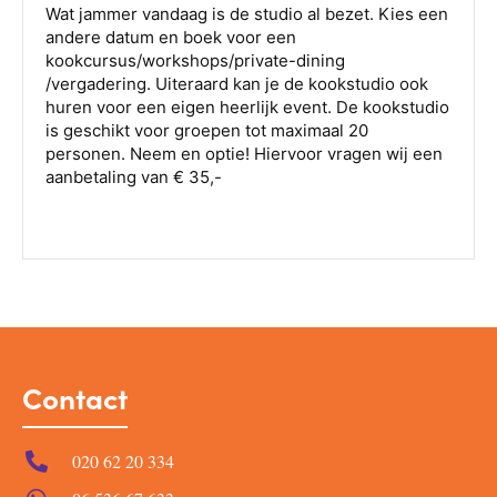
Contact
020 62 20 334