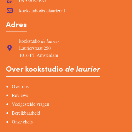
06 536 67 633
kookstudio@delaurier.nl
Adres
kookstudio
de laurier
Laurierstraat 250
1016 PT Amsterdam
Over kookstudio
de laurier
Over ons
Reviews
Veelgestelde vragen
Bereikbaarheid
Onze chefs