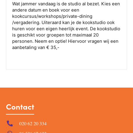
Contact
020 62 20 334