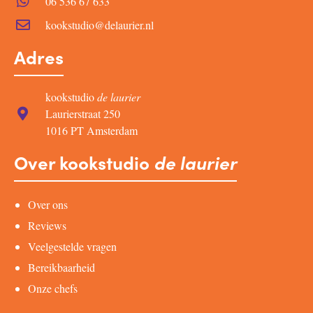
06 536 67 633
kookstudio@delaurier.nl
Adres
kookstudio
de laurier
Laurierstraat 250
1016 PT Amsterdam
Over kookstudio
de laurier
Over ons
Reviews
Veelgestelde vragen
Bereikbaarheid
Onze chefs