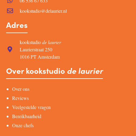
06 536 67 633
kookstudio@delaurier.nl
Adres
kookstudio
de laurier
Laurierstraat 250
1016 PT Amsterdam
Over kookstudio
de laurier
Over ons
Reviews
Veelgestelde vragen
Bereikbaarheid
Onze chefs