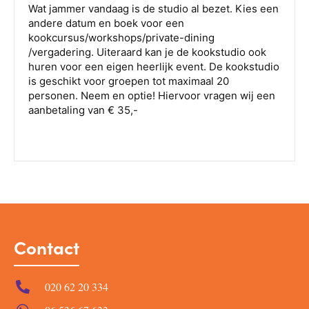
Contact
020 62 20 334